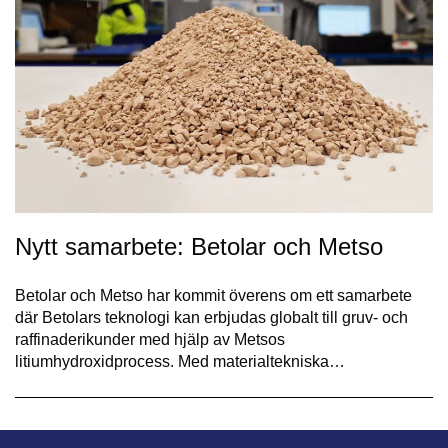
Nytt samarbete: Betolar och Metso
Betolar och Metso har kommit överens om ett samarbete
där Betolars teknologi kan erbjudas globalt till gruv- och
raffinaderikunder med hjälp av Metsos
litiumhydroxidprocess. Med materialtekniska…