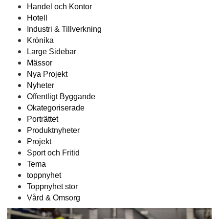
Handel och Kontor
Hotell
Industri & Tillverkning
Krönika
Large Sidebar
Mässor
Nya Projekt
Nyheter
Offentligt Byggande
Okategoriserade
Porträttet
Produktnyheter
Projekt
Sport och Fritid
Tema
toppnyhet
Toppnyhet stor
Vård & Omsorg