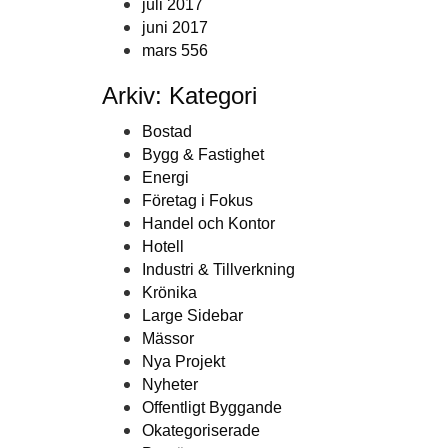
juli 2017
juni 2017
mars 556
Arkiv: Kategori
Bostad
Bygg & Fastighet
Energi
Företag i Fokus
Handel och Kontor
Hotell
Industri & Tillverkning
Krönika
Large Sidebar
Mässor
Nya Projekt
Nyheter
Offentligt Byggande
Okategoriserade