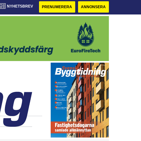
NYHETSBREV
PRENUMERERA
ANNONSERA