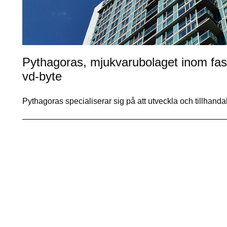
Pythagoras, mjukvarubolaget inom fast
vd-byte
Pythagoras specialiserar sig på att utveckla och tillhan