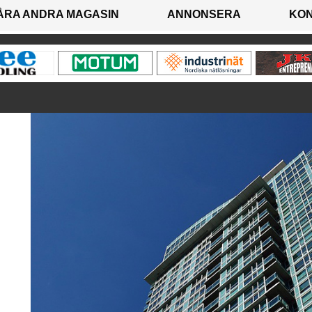
ÅRA ANDRA MAGASIN
ANNONSERA
KO