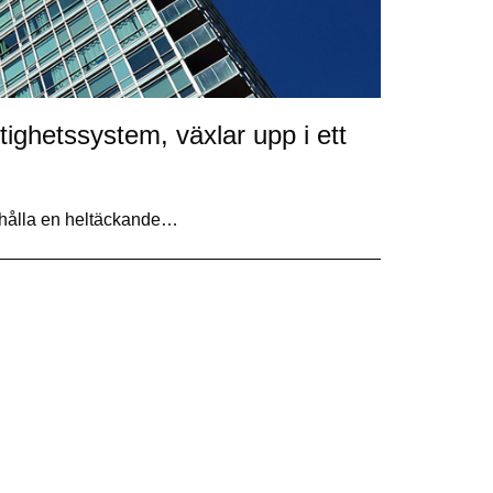
ighetssystem, växlar upp i ett
dahålla en heltäckande…