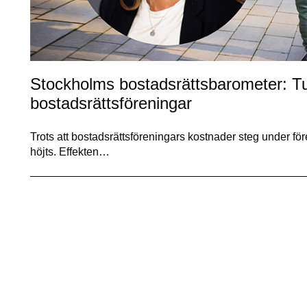
Stockholms bostadsrättsbarometer: Tu
bostadsrättsföreningar
Trots att bostadsrättsföreningars kostnader steg under fö
höjts. Effekten…