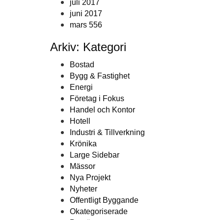
juli 2017
juni 2017
mars 556
Arkiv: Kategori
Bostad
Bygg & Fastighet
Energi
Företag i Fokus
Handel och Kontor
Hotell
Industri & Tillverkning
Krönika
Large Sidebar
Mässor
Nya Projekt
Nyheter
Offentligt Byggande
Okategoriserade