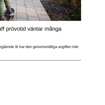
ff prövotid väntar många
regående år har den genomsnittliga avgiften inte