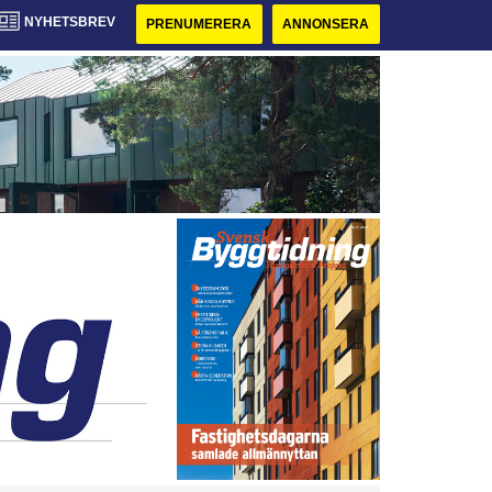
NYHETSBREV
PRENUMERERA
ANNONSERA