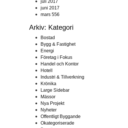
juli 2017
juni 2017
mars 556
Arkiv: Kategori
Bostad
Bygg & Fastighet
Energi
Företag i Fokus
Handel och Kontor
Hotell
Industri & Tillverkning
Krönika
Large Sidebar
Mässor
Nya Projekt
Nyheter
Offentligt Byggande
Okategoriserade