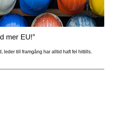
ed mer EU!”
der till framgång har alltid haft fel hittills.