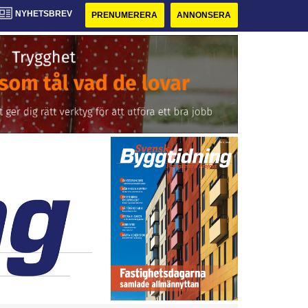
NYHETSBREV
PRENUMERERA
ANNONSERA