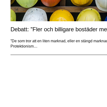
Debatt: ”Fler och billigare bostäder m
”De som tror att en liten marknad, eller en stängd marknad, le
Protektionism…