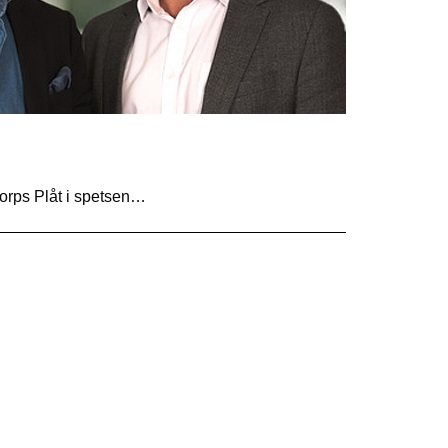
torps Plåt i spetsen…