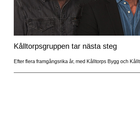
Kålltorpsgruppen tar nästa steg
Efter flera framgångsrika år, med Kålltorps Bygg och Kåll