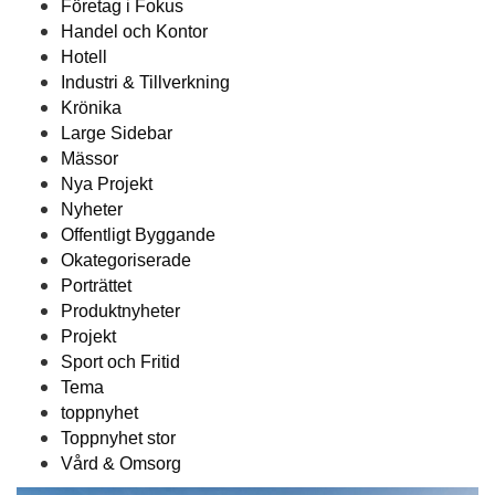
Företag i Fokus
Handel och Kontor
Hotell
Industri & Tillverkning
Krönika
Large Sidebar
Mässor
Nya Projekt
Nyheter
Offentligt Byggande
Okategoriserade
Porträttet
Produktnyheter
Projekt
Sport och Fritid
Tema
toppnyhet
Toppnyhet stor
Vård & Omsorg