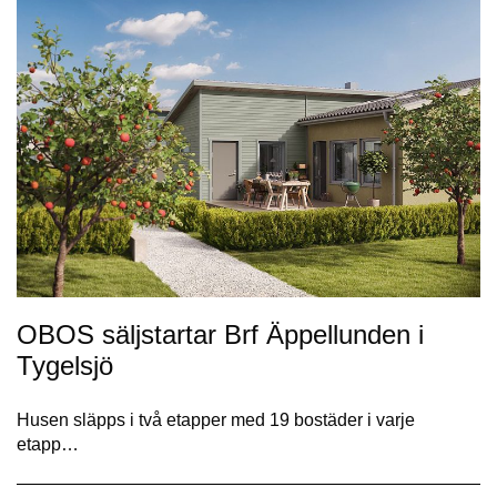
OBOS säljstartar Brf Äppellunden i
Tygelsjö
Husen släpps i två etapper med 19 bostäder i varje
etapp…