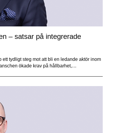
en – satsar på integrerade
ett tydligt steg mot att bli en ledande aktör inom
branschen ökade krav på hållbarhet,…