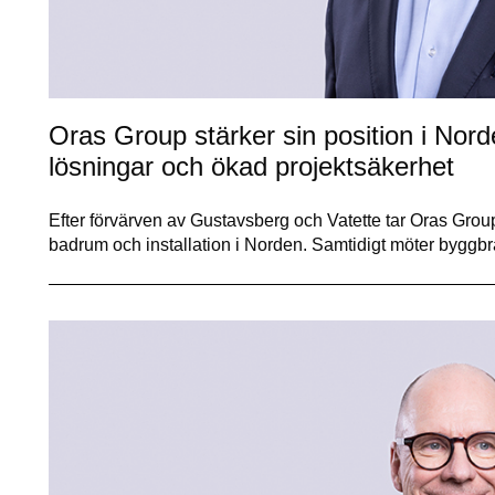
Oras Group stärker sin position i Nord
lösningar och ökad projektsäkerhet
Efter förvärven av Gustavsberg och Vatette tar Oras Group 
badrum och installation i Norden. Samtidigt möter bygg