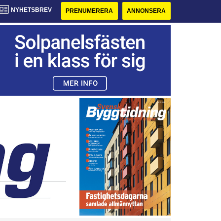
NYHETSBREV
PRENUMERERA
ANNONSERA