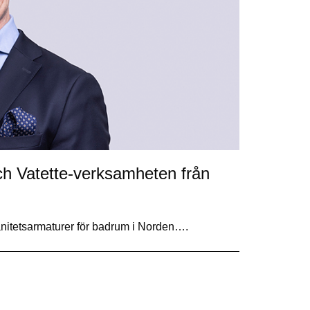
h Vatette-verksamheten från
anitetsarmaturer för badrum i Norden….