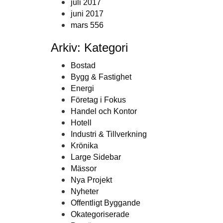
juli 2017
juni 2017
mars 556
Arkiv: Kategori
Bostad
Bygg & Fastighet
Energi
Företag i Fokus
Handel och Kontor
Hotell
Industri & Tillverkning
Krönika
Large Sidebar
Mässor
Nya Projekt
Nyheter
Offentligt Byggande
Okategoriserade