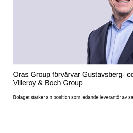
Oras Group förvärvar Gustavsberg- oc
Villeroy & Boch Group
Bolaget stärker sin position som ledande leverantör av s