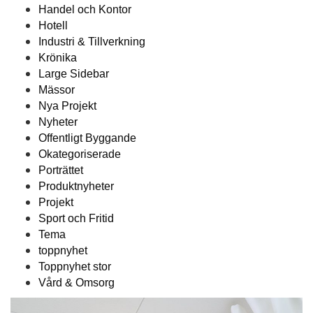
Handel och Kontor
Hotell
Industri & Tillverkning
Krönika
Large Sidebar
Mässor
Nya Projekt
Nyheter
Offentligt Byggande
Okategoriserade
Porträttet
Produktnyheter
Projekt
Sport och Fritid
Tema
toppnyhet
Toppnyhet stor
Vård & Omsorg