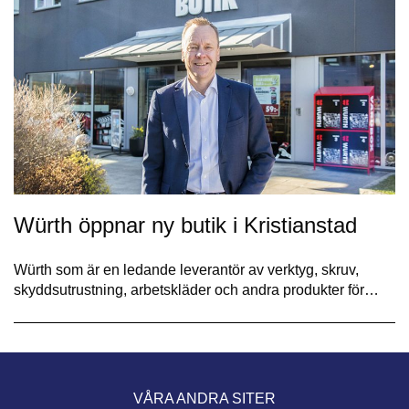
Würth öppnar ny butik i Kristianstad
Würth som är en ledande leverantör av verktyg, skruv,
skyddsutrustning, arbetskläder och andra produkter för…
VÅRA ANDRA SITER