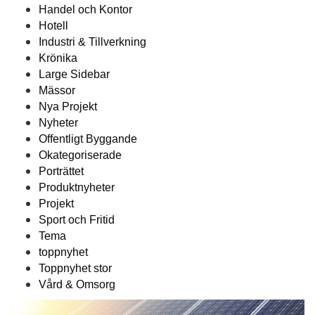
Handel och Kontor
Hotell
Industri & Tillverkning
Krönika
Large Sidebar
Mässor
Nya Projekt
Nyheter
Offentligt Byggande
Okategoriserade
Porträttet
Produktnyheter
Projekt
Sport och Fritid
Tema
toppnyhet
Toppnyhet stor
Vård & Omsorg