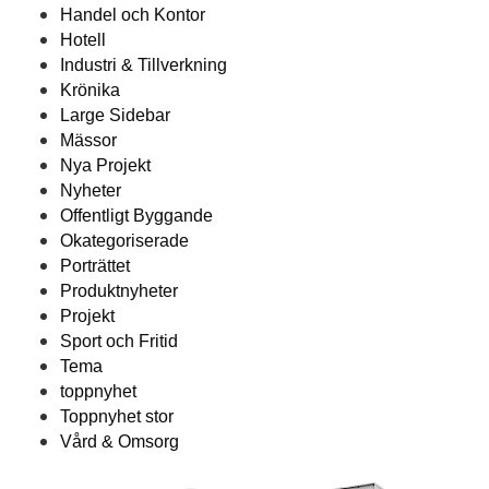
Handel och Kontor
Hotell
Industri & Tillverkning
Krönika
Large Sidebar
Mässor
Nya Projekt
Nyheter
Offentligt Byggande
Okategoriserade
Porträttet
Produktnyheter
Projekt
Sport och Fritid
Tema
toppnyhet
Toppnyhet stor
Vård & Omsorg