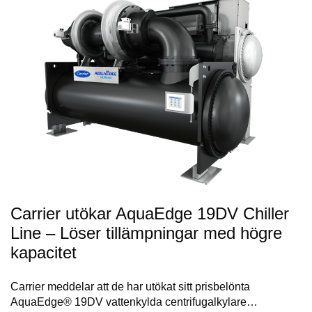
Carrier utökar AquaEdge 19DV Chiller
Line – Löser tillämpningar med högre
kapacitet
Carrier meddelar att de har utökat sitt prisbelönta
AquaEdge® 19DV vattenkylda centrifugalkylare…