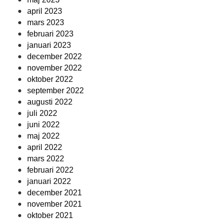
april 2023
mars 2023
februari 2023
januari 2023
december 2022
november 2022
oktober 2022
september 2022
augusti 2022
juli 2022
juni 2022
maj 2022
april 2022
mars 2022
februari 2022
januari 2022
december 2021
november 2021
oktober 2021