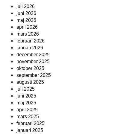
juli 2026
juni 2026
maj 2026
april 2026
mars 2026
februari 2026
januari 2026
december 2025
november 2025
oktober 2025
september 2025
augusti 2025
juli 2025
juni 2025
maj 2025
april 2025
mars 2025
februari 2025
januari 2025