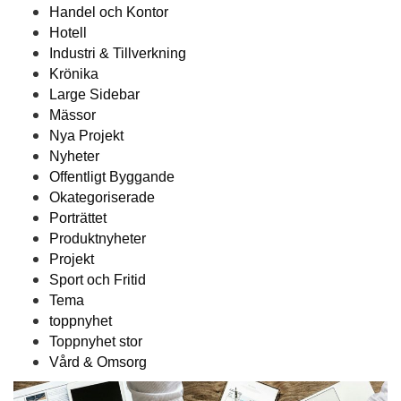
Handel och Kontor
Hotell
Industri & Tillverkning
Krönika
Large Sidebar
Mässor
Nya Projekt
Nyheter
Offentligt Byggande
Okategoriserade
Porträttet
Produktnyheter
Projekt
Sport och Fritid
Tema
toppnyhet
Toppnyhet stor
Vård & Omsorg