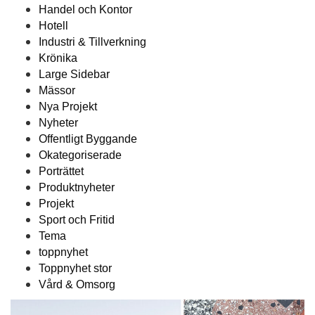
Handel och Kontor
Hotell
Industri & Tillverkning
Krönika
Large Sidebar
Mässor
Nya Projekt
Nyheter
Offentligt Byggande
Okategoriserade
Porträttet
Produktnyheter
Projekt
Sport och Fritid
Tema
toppnyhet
Toppnyhet stor
Vård & Omsorg