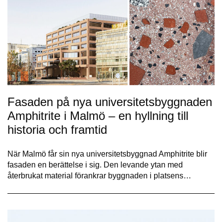
Fasaden på nya universitetsbyggnaden
Amphitrite i Malmö – en hyllning till
historia och framtid
När Malmö får sin nya universitetsbyggnad Amphitrite blir
fasaden en berättelse i sig. Den levande ytan med
återbrukat material förankrar byggnaden i platsens…