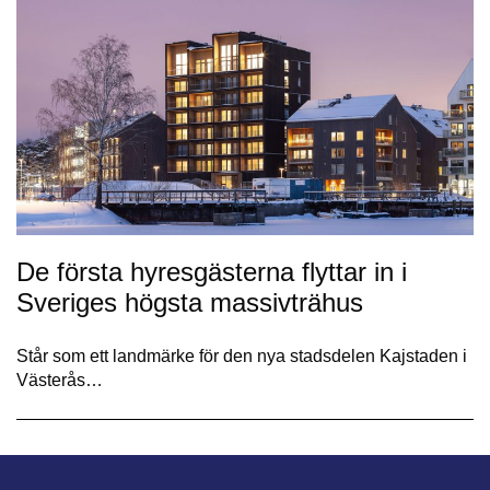
De första hyresgästerna flyttar in i
Sveriges högsta massivträhus
Står som ett landmärke för den nya stadsdelen Kajstaden i
Västerås…