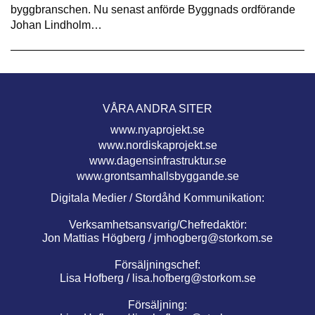
byggbranschen. Nu senast anförde Byggnads ordförande
Johan Lindholm…
VÅRA ANDRA SITER
www.nyaprojekt.se
www.nordiskaprojekt.se
www.dagensinfrastruktur.se
www.grontsamhallsbyggande.se
Digitala Medier / Stordåhd Kommunikation:
Verksamhetsansvarig/Chefredaktör:
Jon Mattias Högberg /
jmhogberg@storkom.se
Försäljningschef:
Lisa Hofberg /
lisa.hofberg@storkom.se
Försäljning: