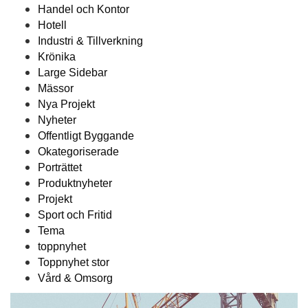
Handel och Kontor
Hotell
Industri & Tillverkning
Krönika
Large Sidebar
Mässor
Nya Projekt
Nyheter
Offentligt Byggande
Okategoriserade
Porträttet
Produktnyheter
Projekt
Sport och Fritid
Tema
toppnyhet
Toppnyhet stor
Vård & Omsorg