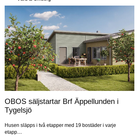
OBOS säljstartar Brf Äppellunden i
Tygelsjö
Husen släpps i två etapper med 19 bostäder i varje
etapp…