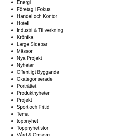
Energi
Företag i Fokus
Handel och Kontor
Hotell
Industri & Tillverkning
Krönika
Large Sidebar
Mässor
Nya Projekt
Nyheter
Offentligt Byggande
Okategoriserade
Porträttet
Produktnyheter
Projekt
Sport och Fritid
Tema
toppnyhet
Toppnyhet stor
Vård & Omsorg