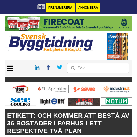
PRENUMERERA
ANNONSERA
START
PRENUMERERA
VÅRA ANDRA MAGASIN
ANNONSERA
KONTAKT
ETIKETT:
OCH KOMMER ATT BESTÅ AV
36 BOSTÄDER I PARHUS I ETT
RESPEKTIVE TVÅ PLAN