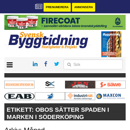
PRENUMERERA
ANNONSERA
START
PRENUMERERA
VÅRA ANDRA MAGASIN
ANNONSERA
KONTAKT
ETIKETT:
OBOS SÄTTER SPADEN I
MARKEN I SÖDERKÖPING