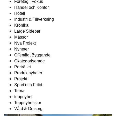
Företag i Fokus
Handel och Kontor
Hotell
Industri & Tillverkning
Krönika
Large Sidebar
Mässor
Nya Projekt
Nyheter
Offentligt Byggande
Okategoriserade
Porträttet
Produktnyheter
Projekt
Sport och Fritid
Tema
toppnyhet
Toppnyhet stor
Vård & Omsorg