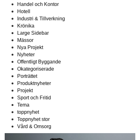
Handel och Kontor
Hotell
Industri & Tillverkning
Krönika
Large Sidebar
Mässor
Nya Projekt
Nyheter
Offentligt Byggande
Okategoriserade
Porträttet
Produktnyheter
Projekt
Sport och Fritid
Tema
toppnyhet
Toppnyhet stor
Vård & Omsorg