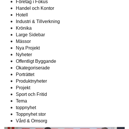
Företag i Fokus
Handel och Kontor
Hotell
Industri & Tillverkning
Krönika
Large Sidebar
Mässor
Nya Projekt
Nyheter
Offentligt Byggande
Okategoriserade
Porträttet
Produktnyheter
Projekt
Sport och Fritid
Tema
toppnyhet
Toppnyhet stor
Vård & Omsorg