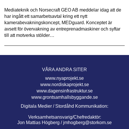
Mediateknik och Norsecraft GEO AB meddelar idag att de
har ingått ett samarbetsavtal kring ett nytt
kamerabevakningskoncept, MEDguard. Konceptet är
avsett för övervakning av entreprenadmaskiner och syftar
till att motverka stölder…
VÅRA ANDRA SITER
www.nyaprojekt.se
www.nordiskaprojekt.se
www.dagensinfrastruktur.se
www.grontsamhallsbyggande.se
Digitala Medier / Stordåhd Kommunikation:
Verksamhetsansvarig/Chefredaktör:
Jon Mattias Högberg /
jmhogberg@storkom.se