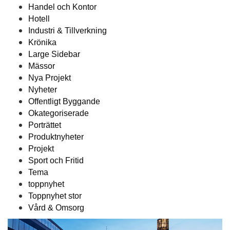
Handel och Kontor
Hotell
Industri & Tillverkning
Krönika
Large Sidebar
Mässor
Nya Projekt
Nyheter
Offentligt Byggande
Okategoriserade
Porträttet
Produktnyheter
Projekt
Sport och Fritid
Tema
toppnyhet
Toppnyhet stor
Vård & Omsorg