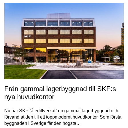
Från gammal lagerbyggnad till SKF:s
nya huvudkontor
Nu har SKF ”återtillverkat” en gammal lagerbyggnad och
förvandlat den till ett toppmodernt huvudkontor. Som första
byggnaden i Sverige får den högsta…