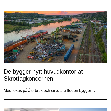
De bygger nytt huvudkontor åt
Skrotfagkoncernen
Med fokus på återbruk och cirkulära flöden bygger…