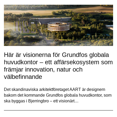
Här är visionerna för Grundfos globala
huvudkontor – ett affärsekosystem som
främjar innovation, natur och
välbefinnande
Det skandinaviska arkitektföretaget AART är designern
bakom det kommande Grundfos globala huvudkontor, som
ska byggas i Bjerringbro – ett visionärt…