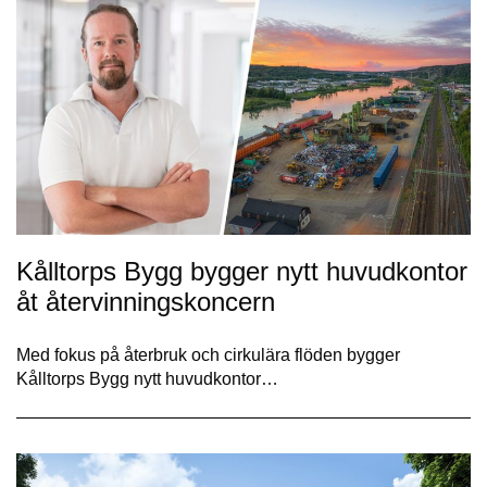
Kålltorps Bygg bygger nytt huvudkontor
åt återvinningskoncern
Med fokus på återbruk och cirkulära flöden bygger
Kålltorps Bygg nytt huvudkontor…