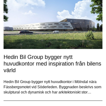
Hedin Bil Group bygger nytt
huvudkontor med inspiration från bilens
värld
Hedin Bil Group bygger nytt huvudkontor i Mölndal nära
Fässbergsmotet vid Söderleden. Byggnaden beskrivs som
skulptural och dynamisk och har arkitektoniskt stor…