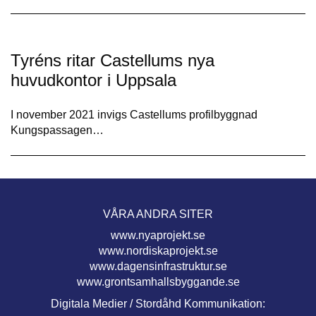
Tyréns ritar Castellums nya
huvudkontor i Uppsala
I november 2021 invigs Castellums profilbyggnad
Kungspassagen…
VÅRA ANDRA SITER
www.nyaprojekt.se
www.nordiskaprojekt.se
www.dagensinfrastruktur.se
www.grontsamhallsbyggande.se
Digitala Medier / Stordåhd Kommunikation: