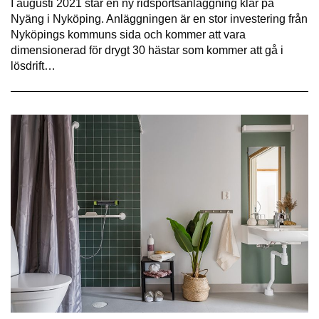
I augusti 2021 står en ny ridsportsanläggning klar på
Nyäng i Nyköping. Anläggningen är en stor investering från
Nyköpings kommuns sida och kommer att vara
dimensionerad för drygt 30 hästar som kommer att gå i
lösdrift…