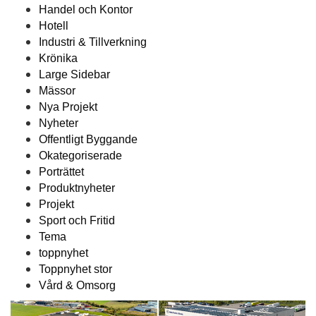
Handel och Kontor
Hotell
Industri & Tillverkning
Krönika
Large Sidebar
Mässor
Nya Projekt
Nyheter
Offentligt Byggande
Okategoriserade
Porträttet
Produktnyheter
Projekt
Sport och Fritid
Tema
toppnyhet
Toppnyhet stor
Vård & Omsorg