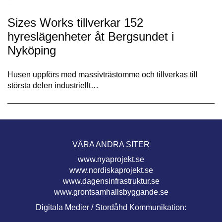
Sizes Works tillverkar 152
hyreslägenheter åt Bergsundet i
Nyköping
Husen uppförs med massivträstomme och tillverkas till
största delen industriellt…
VÅRA ANDRA SITER
www.nyaprojekt.se
www.nordiskaprojekt.se
www.dagensinfrastruktur.se
www.grontsamhallsbyggande.se
Digitala Medier / Stordåhd Kommunikation: