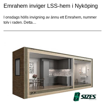
Emrahem inviger LSS-hem i Nyköping
I onsdags hölls invigning av ännu ett Emrahem, nummer
tolv i raden. Detta…