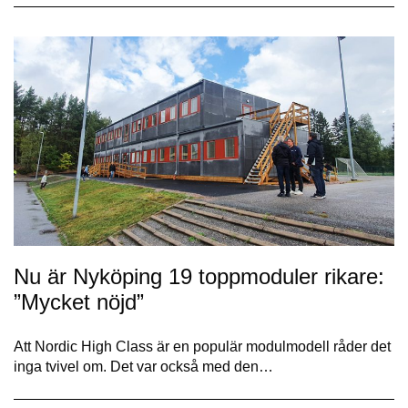
Nu är Nyköping 19 toppmoduler rikare:
”Mycket nöjd”
Att Nordic High Class är en populär modulmodell råder det
inga tvivel om. Det var också med den…