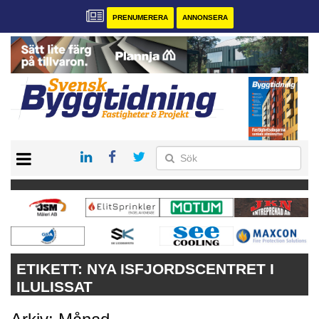
PRENUMERERA
ANNONSERA
START
PRENUMERERA
VÅRA ANDRA MAGASIN
ANNONSERA
KONTAKT
ETIKETT:
NYA ISFJORDSCENTRET I
ILULISSAT