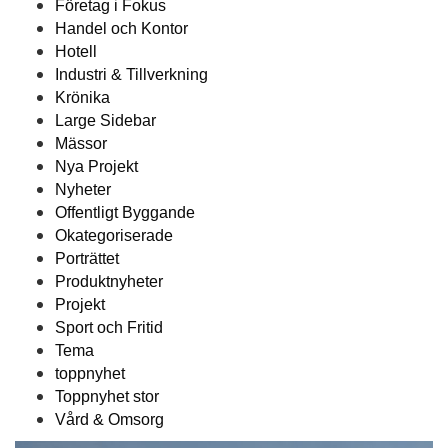
Företag i Fokus
Handel och Kontor
Hotell
Industri & Tillverkning
Krönika
Large Sidebar
Mässor
Nya Projekt
Nyheter
Offentligt Byggande
Okategoriserade
Porträttet
Produktnyheter
Projekt
Sport och Fritid
Tema
toppnyhet
Toppnyhet stor
Vård & Omsorg