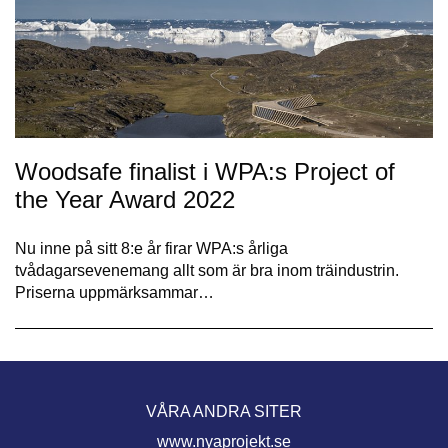
Woodsafe finalist i WPA:s Project of
the Year Award 2022
Nu inne på sitt 8:e år firar WPA:s årliga
tvådagarsevenemang allt som är bra inom träindustrin.
Priserna uppmärksammar…
VÅRA ANDRA SITER
www.nyaprojekt.se