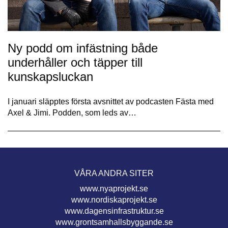
Ny podd om infästning både
underhåller och täpper till
kunskapsluckan
I januari släpptes första avsnittet av podcasten Fästa med
Axel & Jimi. Podden, som leds av…
VÅRA ANDRA SITER
www.nyaprojekt.se
www.nordiskaprojekt.se
www.dagensinfrastruktur.se
www.grontsamhallsbyggande.se