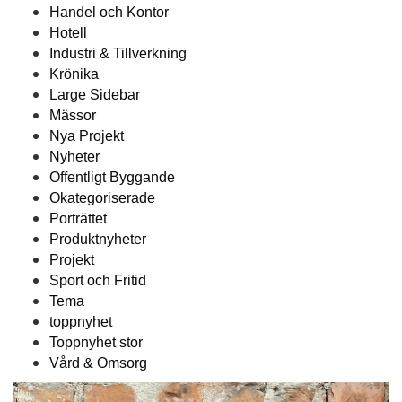
Handel och Kontor
Hotell
Industri & Tillverkning
Krönika
Large Sidebar
Mässor
Nya Projekt
Nyheter
Offentligt Byggande
Okategoriserade
Porträttet
Produktnyheter
Projekt
Sport och Fritid
Tema
toppnyhet
Toppnyhet stor
Vård & Omsorg