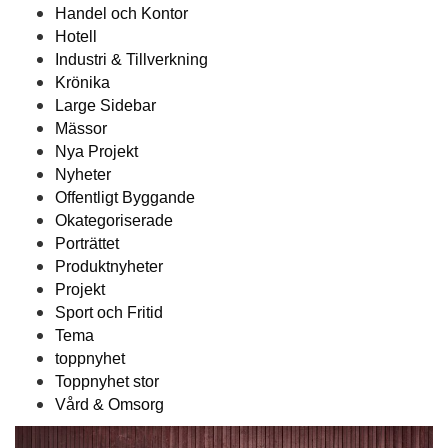
Handel och Kontor
Hotell
Industri & Tillverkning
Krönika
Large Sidebar
Mässor
Nya Projekt
Nyheter
Offentligt Byggande
Okategoriserade
Porträttet
Produktnyheter
Projekt
Sport och Fritid
Tema
toppnyhet
Toppnyhet stor
Vård & Omsorg