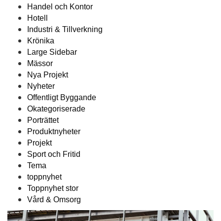
Handel och Kontor
Hotell
Industri & Tillverkning
Krönika
Large Sidebar
Mässor
Nya Projekt
Nyheter
Offentligt Byggande
Okategoriserade
Porträttet
Produktnyheter
Projekt
Sport och Fritid
Tema
toppnyhet
Toppnyhet stor
Vård & Omsorg