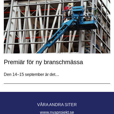
Premiär för ny branschmässa
Den 14–15 september är det…
VÅRA ANDRA SITER
www.nyaprojekt.se