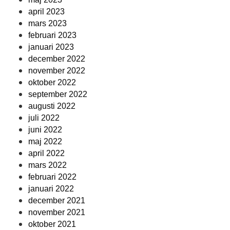
april 2023
mars 2023
februari 2023
januari 2023
december 2022
november 2022
oktober 2022
september 2022
augusti 2022
juli 2022
juni 2022
maj 2022
april 2022
mars 2022
februari 2022
januari 2022
december 2021
november 2021
oktober 2021