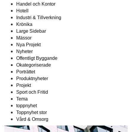
Handel och Kontor
Hotell
Industri & Tillverkning
Krönika
Large Sidebar
Mässor
Nya Projekt
Nyheter
Offentligt Byggande
Okategoriserade
Porträttet
Produktnyheter
Projekt
Sport och Fritid
Tema
toppnyhet
Toppnyhet stor
Vård & Omsorg