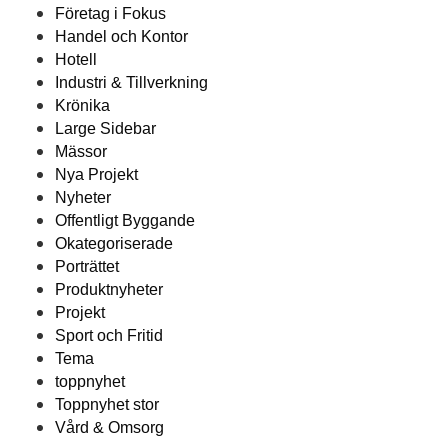
Företag i Fokus
Handel och Kontor
Hotell
Industri & Tillverkning
Krönika
Large Sidebar
Mässor
Nya Projekt
Nyheter
Offentligt Byggande
Okategoriserade
Porträttet
Produktnyheter
Projekt
Sport och Fritid
Tema
toppnyhet
Toppnyhet stor
Vård & Omsorg