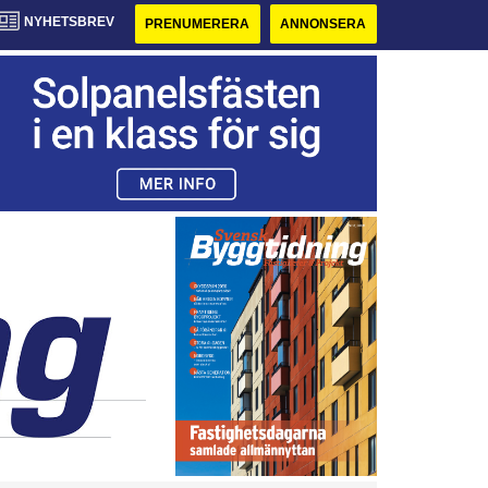
NYHETSBREV
PRENUMERERA
ANNONSERA