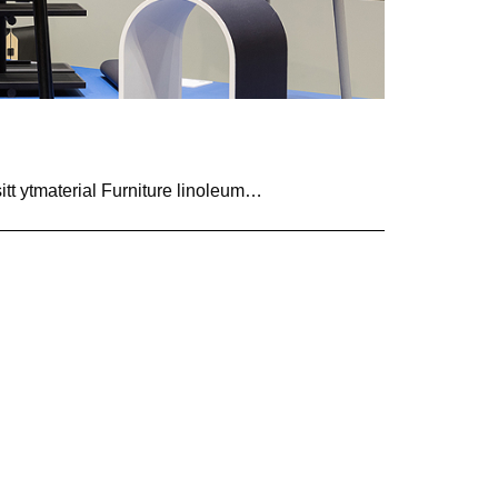
itt ytmaterial Furniture linoleum…