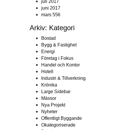
juli 2017
juni 2017
mars 556
Arkiv: Kategori
Bostad
Bygg & Fastighet
Energi
Företag i Fokus
Handel och Kontor
Hotell
Industri & Tillverkning
Krönika
Large Sidebar
Mässor
Nya Projekt
Nyheter
Offentligt Byggande
Okategoriserade