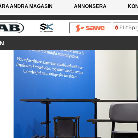
ÅRA ANDRA MAGASIN
ANNONSERA
KO
N