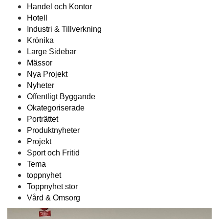
Handel och Kontor
Hotell
Industri & Tillverkning
Krönika
Large Sidebar
Mässor
Nya Projekt
Nyheter
Offentligt Byggande
Okategoriserade
Porträttet
Produktnyheter
Projekt
Sport och Fritid
Tema
toppnyhet
Toppnyhet stor
Vård & Omsorg