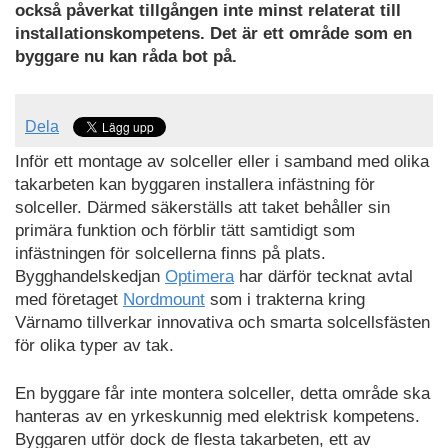
också påverkat tillgången inte minst relaterat till
installationskompetens. Det är ett område som en
byggare nu kan råda bot på.
Dela
Inför ett montage av solceller eller i samband med olika
takarbeten kan byggaren installera infästning för
solceller. Därmed säkerställs att taket behåller sin
primära funktion och förblir tätt samtidigt som
infästningen för solcellerna finns på plats.
Bygghandelskedjan
Optimera
har därför tecknat avtal
med företaget
Nordmount
som i trakterna kring
Värnamo tillverkar innovativa och smarta solcellsfästen
för olika typer av tak.
En byggare får inte montera solceller, detta område ska
hanteras av en yrkeskunnig med elektrisk kompetens.
Byggaren utför dock de flesta takarbeten, ett av