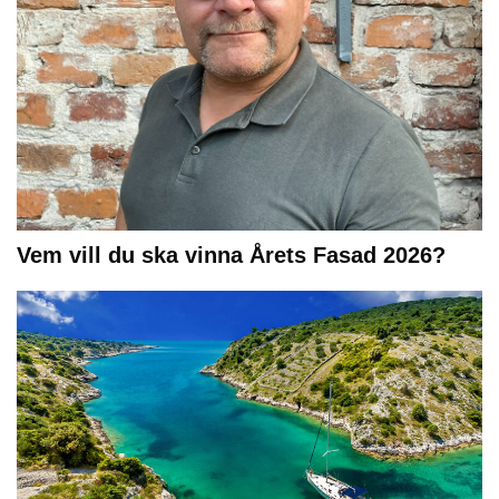
Vem vill du ska vinna Årets Fasad 2026?