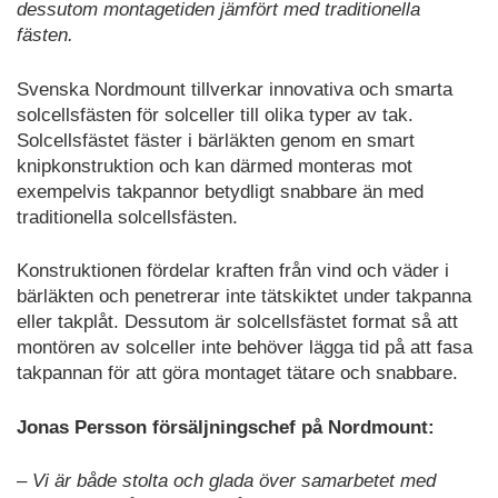
dessutom montagetiden jämfört med traditionella
fästen.
Svenska Nordmount tillverkar innovativa och smarta
solcellsfästen för solceller till olika typer av tak.
Solcellsfästet fäster i bärläkten genom en smart
knipkonstruktion och kan därmed monteras mot
exempelvis takpannor betydligt snabbare än med
traditionella solcellsfästen.
Konstruktionen fördelar kraften från vind och väder i
bärläkten och penetrerar inte tätskiktet under takpanna
eller takplåt. Dessutom är solcellsfästet format så att
montören av solceller inte behöver lägga tid på att fasa
takpannan för att göra montaget tätare och snabbare.
Jonas Persson försäljningschef på Nordmount:
– Vi är både stolta och glada över samarbetet med