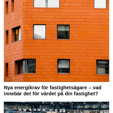
Nya energikrav för fastighetsägare – vad
innebär det för värdet på din fastighet?