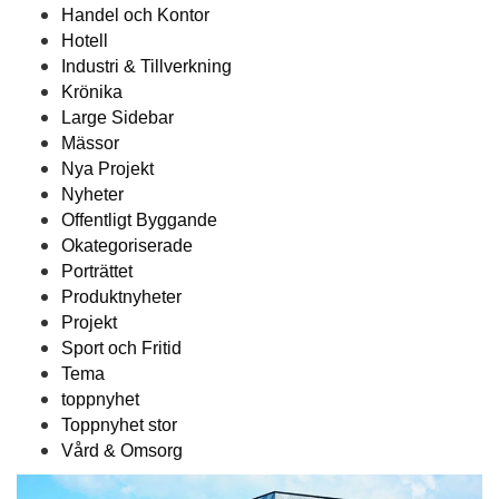
Handel och Kontor
Hotell
Industri & Tillverkning
Krönika
Large Sidebar
Mässor
Nya Projekt
Nyheter
Offentligt Byggande
Okategoriserade
Porträttet
Produktnyheter
Projekt
Sport och Fritid
Tema
toppnyhet
Toppnyhet stor
Vård & Omsorg