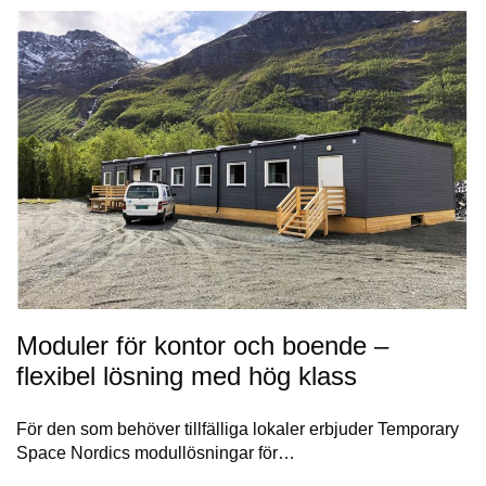
Moduler för kontor och boende –
flexibel lösning med hög klass
För den som behöver tillfälliga lokaler erbjuder Temporary
Space Nordics modullösningar för…