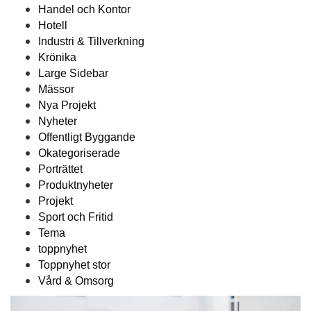
Handel och Kontor
Hotell
Industri & Tillverkning
Krönika
Large Sidebar
Mässor
Nya Projekt
Nyheter
Offentligt Byggande
Okategoriserade
Porträttet
Produktnyheter
Projekt
Sport och Fritid
Tema
toppnyhet
Toppnyhet stor
Vård & Omsorg