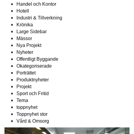
Handel och Kontor
Hotell
Industri & Tillverkning
Krönika
Large Sidebar
Mässor
Nya Projekt
Nyheter
Offentligt Byggande
Okategoriserade
Porträttet
Produktnyheter
Projekt
Sport och Fritid
Tema
toppnyhet
Toppnyhet stor
Vård & Omsorg