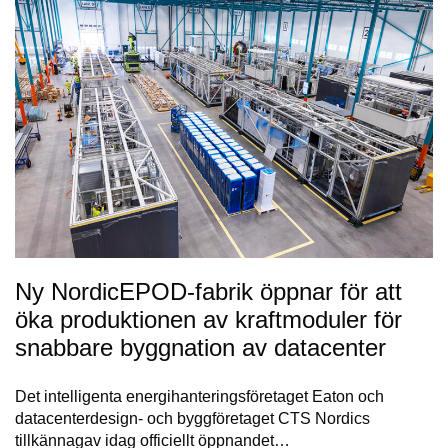
Ny NordicEPOD-fabrik öppnar för att
öka produktionen av kraftmoduler för
snabbare byggnation av datacenter
Det intelligenta energihanteringsföretaget Eaton och
datacenterdesign- och byggföretaget CTS Nordics
tillkännagav idag officiellt öppnandet…