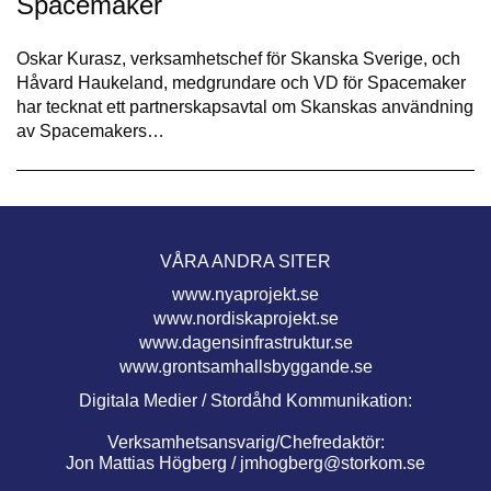
Spacemaker
Oskar Kurasz, verksamhetschef för Skanska Sverige, och
Håvard Haukeland, medgrundare och VD för Spacemaker
har tecknat ett partnerskapsavtal om Skanskas användning
av Spacemakers…
VÅRA ANDRA SITER
www.nyaprojekt.se
www.nordiskaprojekt.se
www.dagensinfrastruktur.se
www.grontsamhallsbyggande.se
Digitala Medier / Stordåhd Kommunikation:
Verksamhetsansvarig/Chefredaktör:
Jon Mattias Högberg /
jmhogberg@storkom.se