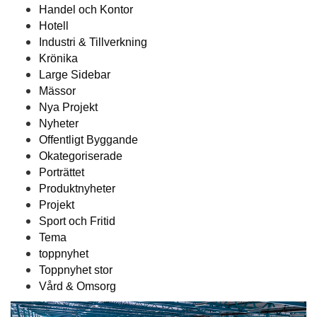
Handel och Kontor
Hotell
Industri & Tillverkning
Krönika
Large Sidebar
Mässor
Nya Projekt
Nyheter
Offentligt Byggande
Okategoriserade
Porträttet
Produktnyheter
Projekt
Sport och Fritid
Tema
toppnyhet
Toppnyhet stor
Vård & Omsorg