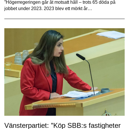
”Högerregeringen går åt motsatt håll – trots 65 döda på
jobbet under 2023. 2023 blev ett mörkt år…
Vänsterpartiet: ”Köp SBB:s fastigheter