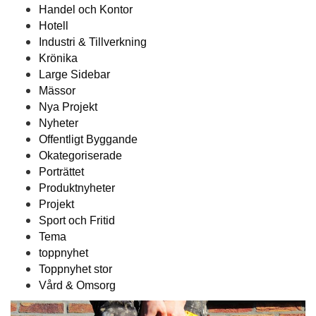
Handel och Kontor
Hotell
Industri & Tillverkning
Krönika
Large Sidebar
Mässor
Nya Projekt
Nyheter
Offentligt Byggande
Okategoriserade
Porträttet
Produktnyheter
Projekt
Sport och Fritid
Tema
toppnyhet
Toppnyhet stor
Vård & Omsorg