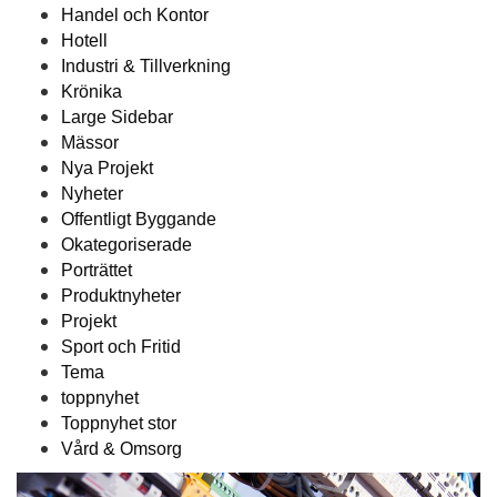
Handel och Kontor
Hotell
Industri & Tillverkning
Krönika
Large Sidebar
Mässor
Nya Projekt
Nyheter
Offentligt Byggande
Okategoriserade
Porträttet
Produktnyheter
Projekt
Sport och Fritid
Tema
toppnyhet
Toppnyhet stor
Vård & Omsorg