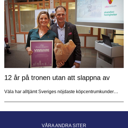
12 år på tronen utan att slappna av
Väla har alltjämt Sveriges nöjdaste köpcentrumkunder…
VÅRA ANDRA SITER