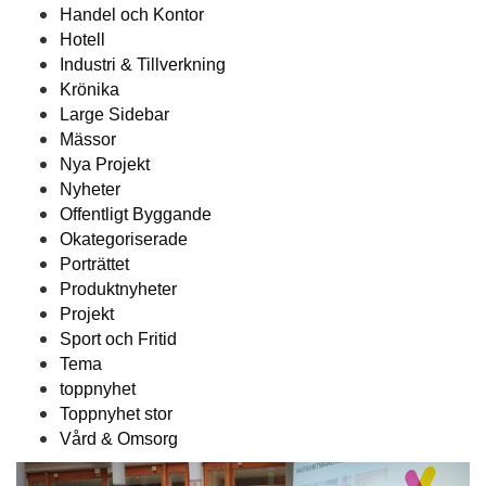
Handel och Kontor
Hotell
Industri & Tillverkning
Krönika
Large Sidebar
Mässor
Nya Projekt
Nyheter
Offentligt Byggande
Okategoriserade
Porträttet
Produktnyheter
Projekt
Sport och Fritid
Tema
toppnyhet
Toppnyhet stor
Vård & Omsorg