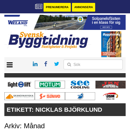
PRENUMERERA
ANNONSERA
START
PRENUMERERA
VÅRA ANDRA MAGASIN
ANNONSERA
KONTAKT
ETIKETT:
NICKLAS BJÖRKLUND
Arkiv: Månad