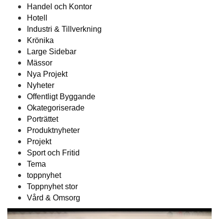
Handel och Kontor
Hotell
Industri & Tillverkning
Krönika
Large Sidebar
Mässor
Nya Projekt
Nyheter
Offentligt Byggande
Okategoriserade
Porträttet
Produktnyheter
Projekt
Sport och Fritid
Tema
toppnyhet
Toppnyhet stor
Vård & Omsorg