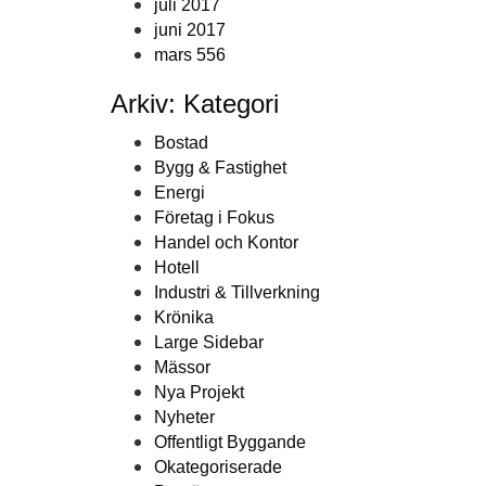
juli 2017
juni 2017
mars 556
Arkiv: Kategori
Bostad
Bygg & Fastighet
Energi
Företag i Fokus
Handel och Kontor
Hotell
Industri & Tillverkning
Krönika
Large Sidebar
Mässor
Nya Projekt
Nyheter
Offentligt Byggande
Okategoriserade