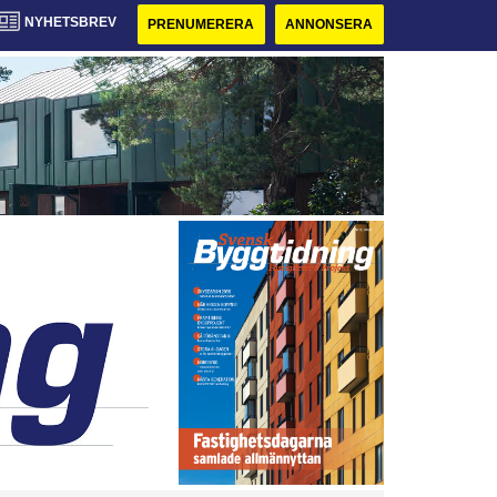
NYHETSBREV
PRENUMERERA
ANNONSERA