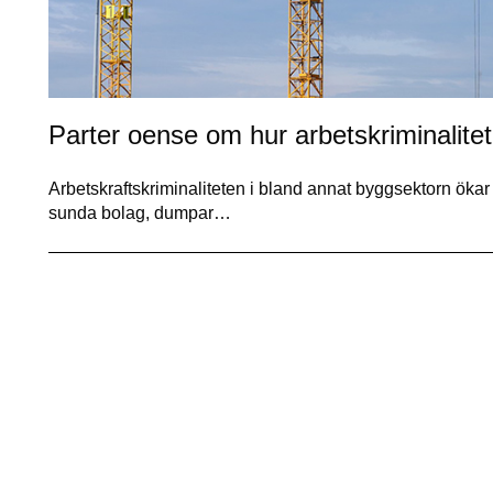
Parter oense om hur arbetskriminalite
Arbetskraftskriminaliteten i bland annat byggsektorn ökar 
sunda bolag, dumpar…