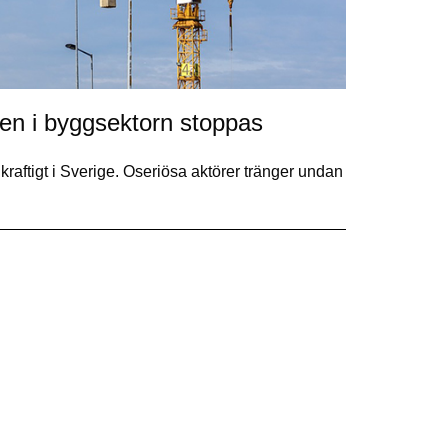
ten i byggsektorn stoppas
kraftigt i Sverige. Oseriösa aktörer tränger undan