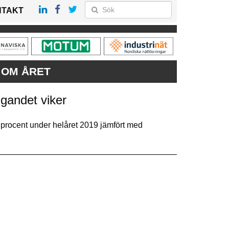
NTAKT
 OM ÅRET
gandet viker
procent under helåret 2019 jämfört med