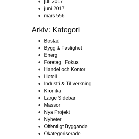
juli 2017
juni 2017
mars 556
Arkiv: Kategori
Bostad
Bygg & Fastighet
Energi
Företag i Fokus
Handel och Kontor
Hotell
Industri & Tillverkning
Krönika
Large Sidebar
Mässor
Nya Projekt
Nyheter
Offentligt Byggande
Okategoriserade