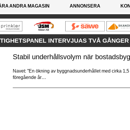
ÅRA ANDRA MAGASIN
ANNONSERA
KO
STIGHETSPANEL INTERVJUAS TVÅ GÅNGER
Stabil underhållsvolym när bostadsbyg
Navet: ”En ökning av byggnadsunderhållet med cirka 1,5 
föregående år…