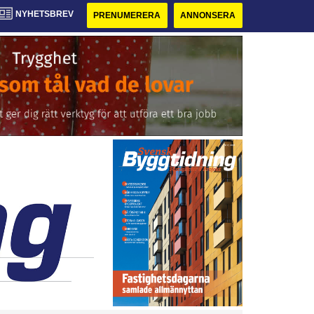
NYHETSBREV
PRENUMERERA
ANNONSERA