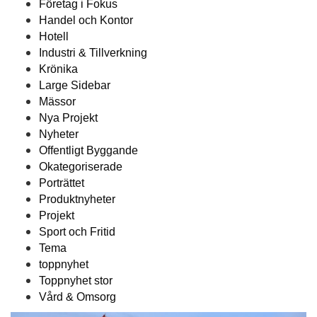
Företag i Fokus
Handel och Kontor
Hotell
Industri & Tillverkning
Krönika
Large Sidebar
Mässor
Nya Projekt
Nyheter
Offentligt Byggande
Okategoriserade
Porträttet
Produktnyheter
Projekt
Sport och Fritid
Tema
toppnyhet
Toppnyhet stor
Vård & Omsorg