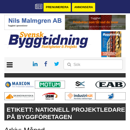
PRENUMERERA
ANNONSERA
START
PRENUMERERA
VÅRA ANDRA MAGASIN
ANNONSERA
KONTAKT
ETIKETT:
NATIONELL PROJEKTLEDARE
PÅ BYGGFÖRETAGEN