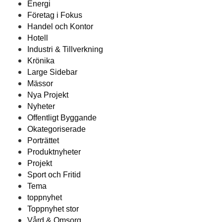
Energi
Företag i Fokus
Handel och Kontor
Hotell
Industri & Tillverkning
Krönika
Large Sidebar
Mässor
Nya Projekt
Nyheter
Offentligt Byggande
Okategoriserade
Porträttet
Produktnyheter
Projekt
Sport och Fritid
Tema
toppnyhet
Toppnyhet stor
Vård & Omsorg