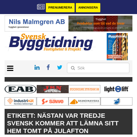
PRENUMERERA
ANNONSERA
START
PRENUMERERA
VÅRA ANDRA MAGASIN
ANNONSERA
KONTAKT
ETIKETT:
NÄSTAN VAR TREDJE
SVENSK KOMMER ATT LÄMNA SITT
HEM TOMT PÅ JULAFTON