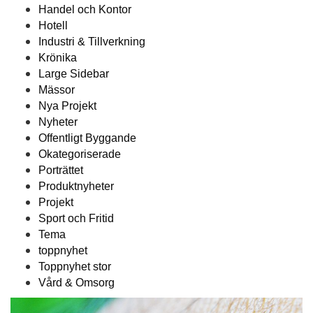
Handel och Kontor
Hotell
Industri & Tillverkning
Krönika
Large Sidebar
Mässor
Nya Projekt
Nyheter
Offentligt Byggande
Okategoriserade
Porträttet
Produktnyheter
Projekt
Sport och Fritid
Tema
toppnyhet
Toppnyhet stor
Vård & Omsorg