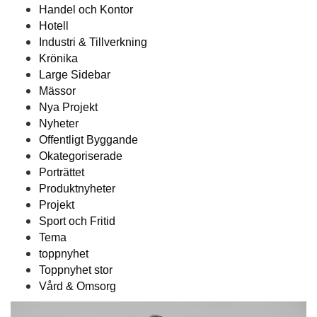
Handel och Kontor
Hotell
Industri & Tillverkning
Krönika
Large Sidebar
Mässor
Nya Projekt
Nyheter
Offentligt Byggande
Okategoriserade
Porträttet
Produktnyheter
Projekt
Sport och Fritid
Tema
toppnyhet
Toppnyhet stor
Vård & Omsorg