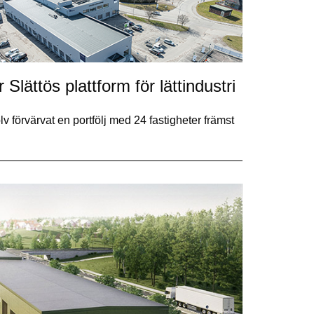
 Slättös plattform för lättindustri
lv förvärvat en portfölj med 24 fastigheter främst