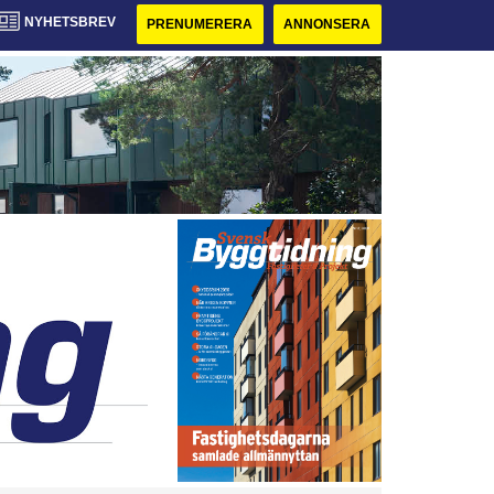
NYHETSBREV
PRENUMERERA
ANNONSERA