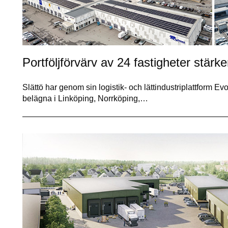
Portföljförvärv av 24 fastigheter stärker
Slättö har genom sin logistik- och lättindustriplattform Evo
belägna i Linköping, Norrköping,…