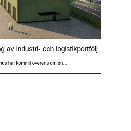
g av industri- och logistikportfölj
unds har kommit överens om en…