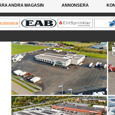
ÅRA ANDRA MAGASIN
ANNONSERA
KO