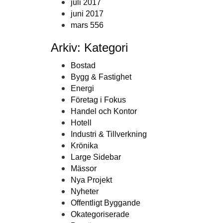
juli 2017
juni 2017
mars 556
Arkiv: Kategori
Bostad
Bygg & Fastighet
Energi
Företag i Fokus
Handel och Kontor
Hotell
Industri & Tillverkning
Krönika
Large Sidebar
Mässor
Nya Projekt
Nyheter
Offentligt Byggande
Okategoriserade