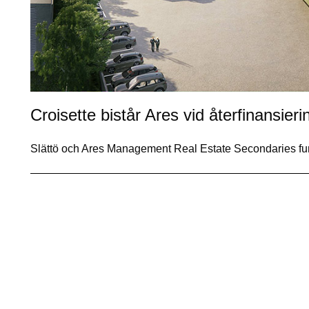
Croisette bistår Ares vid återfinansierin
Slättö och Ares Management Real Estate Secondaries f