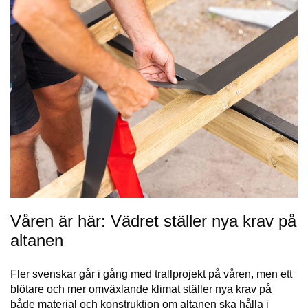
Våren är här: Vädret ställer nya krav på
altanen
Fler svenskar går i gång med trallprojekt på våren, men ett
blötare och mer omväxlande klimat ställer nya krav på
både material och konstruktion om altanen ska hålla i