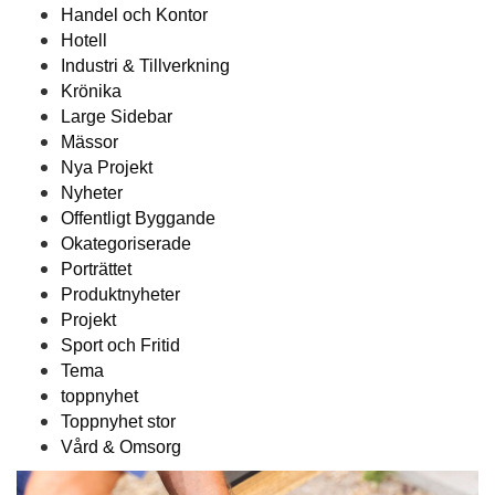
Handel och Kontor
Hotell
Industri & Tillverkning
Krönika
Large Sidebar
Mässor
Nya Projekt
Nyheter
Offentligt Byggande
Okategoriserade
Porträttet
Produktnyheter
Projekt
Sport och Fritid
Tema
toppnyhet
Toppnyhet stor
Vård & Omsorg