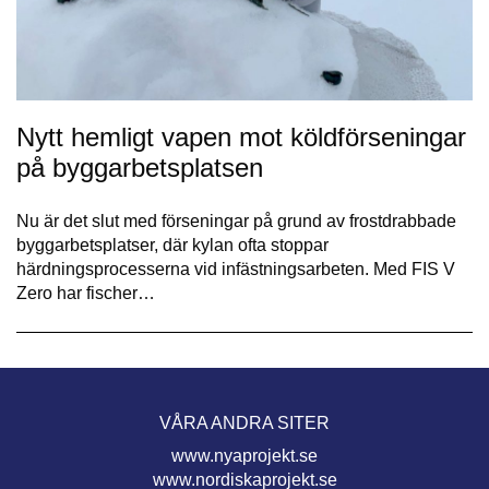
Nytt hemligt vapen mot köldförseningar
på byggarbetsplatsen
Nu är det slut med förseningar på grund av frostdrabbade
byggarbetsplatser, där kylan ofta stoppar
härdningsprocesserna vid infästningsarbeten. Med FIS V
Zero har fischer…
VÅRA ANDRA SITER
www.nyaprojekt.se
www.nordiskaprojekt.se