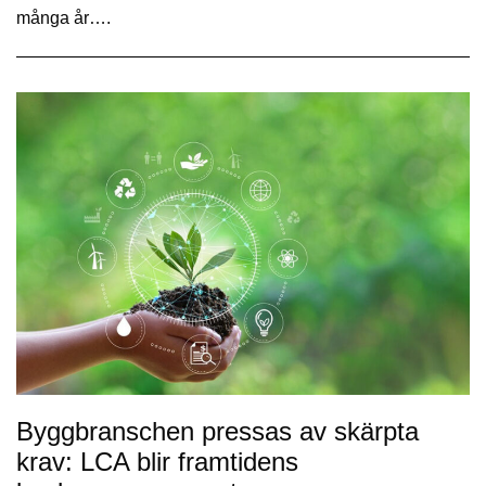
många år….
Byggbranschen pressas av skärpta
krav: LCA blir framtidens