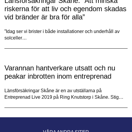
Länsförsäkringar Skåne: ”Att minska
riskerna för att liv och egendom skadas
vid bränder är bra för alla”
”Idag ser vi brister i både installationer och underhåll av
solceller…
Varannan hantverkare utsatt och nu
peakar inbrotten inom entreprenad
Länsförsäkringar Skåne är en av utställarna på
Entreprenad Live 2019 på Ring Knutstorp i Skåne. Stig…