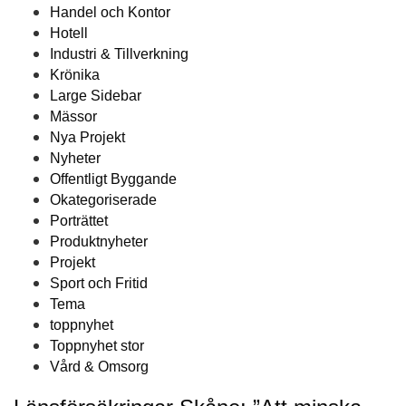
Handel och Kontor
Hotell
Industri & Tillverkning
Krönika
Large Sidebar
Mässor
Nya Projekt
Nyheter
Offentligt Byggande
Okategoriserade
Porträttet
Produktnyheter
Projekt
Sport och Fritid
Tema
toppnyhet
Toppnyhet stor
Vård & Omsorg