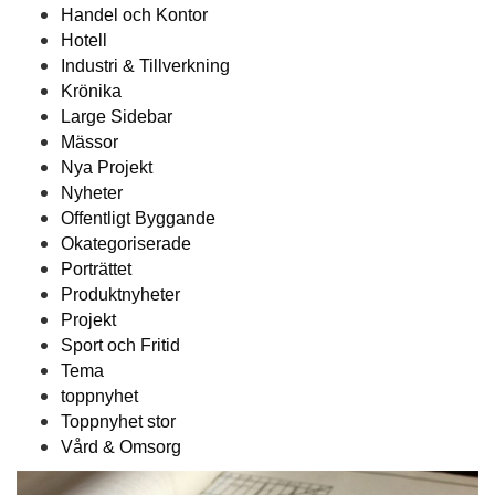
Handel och Kontor
Hotell
Industri & Tillverkning
Krönika
Large Sidebar
Mässor
Nya Projekt
Nyheter
Offentligt Byggande
Okategoriserade
Porträttet
Produktnyheter
Projekt
Sport och Fritid
Tema
toppnyhet
Toppnyhet stor
Vård & Omsorg