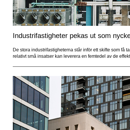
Industrifastigheter pekas ut som nycke
De stora industrifastigheterna står inför ett skifte som få t
relativt små insatser kan leverera en femtedel av de effe