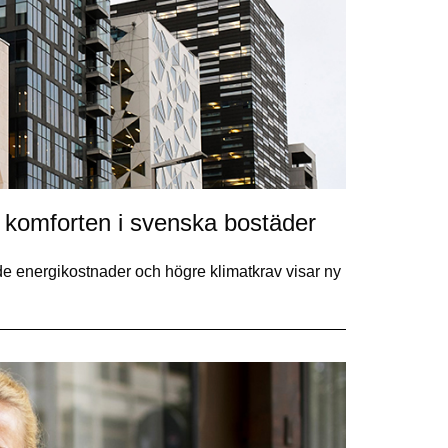
 komforten i svenska bostäder
nde energikostnader och högre klimatkrav visar ny