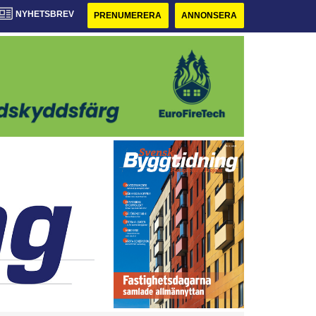
NYHETSBREV
PRENUMERERA
ANNONSERA