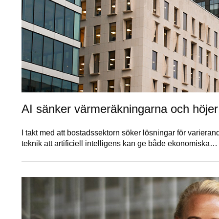
AI sänker värmeräkningarna och höjer
I takt med att bostadssektorn söker lösningar för variera
teknik att artificiell intelligens kan ge både ekonomiska…