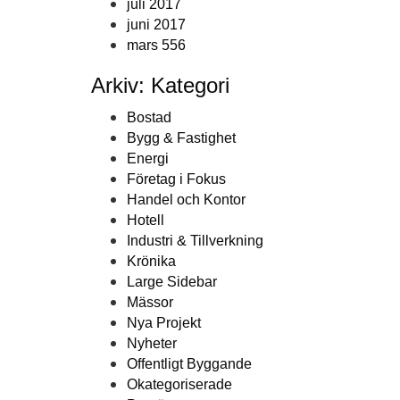
juli 2017
juni 2017
mars 556
Arkiv: Kategori
Bostad
Bygg & Fastighet
Energi
Företag i Fokus
Handel och Kontor
Hotell
Industri & Tillverkning
Krönika
Large Sidebar
Mässor
Nya Projekt
Nyheter
Offentligt Byggande
Okategoriserade