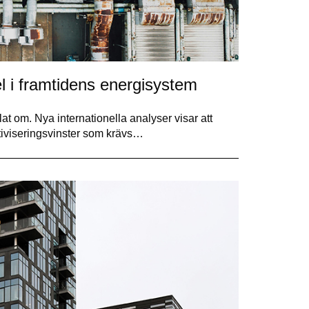
l i framtidens energisystem
alat om. Nya internationella analyser visar att
ktiviseringsvinster som krävs…