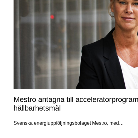
Mestro antagna till acceleratorprogra
hållbarhetsmål
Svenska energiuppföljningsbolaget Mestro, med…