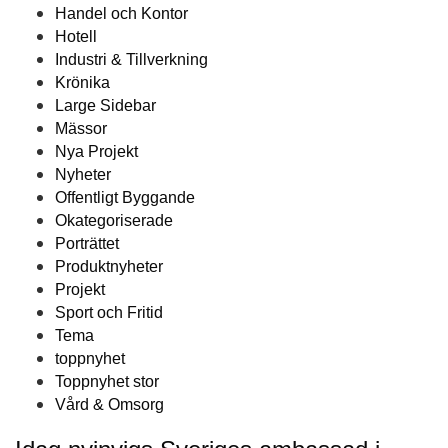
Handel och Kontor
Hotell
Industri & Tillverkning
Krönika
Large Sidebar
Mässor
Nya Projekt
Nyheter
Offentligt Byggande
Okategoriserade
Porträttet
Produktnyheter
Projekt
Sport och Fritid
Tema
toppnyhet
Toppnyhet stor
Vård & Omsorg