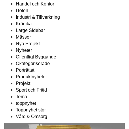
Handel och Kontor
Hotell
Industri & Tillverkning
Krönika
Large Sidebar
Mässor
Nya Projekt
Nyheter
Offentligt Byggande
Okategoriserade
Porträttet
Produktnyheter
Projekt
Sport och Fritid
Tema
toppnyhet
Toppnyhet stor
Vård & Omsorg